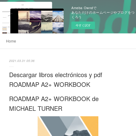
Ameba Owndで
あなただけのホームページやブログをつ
くろう
今すぐ試す
Home
2021.03.31 05:36
Descargar libros electrónicos y pdf
ROADMAP A2+ WORKBOOK
ROADMAP A2+ WORKBOOK de
MICHAEL TURNER