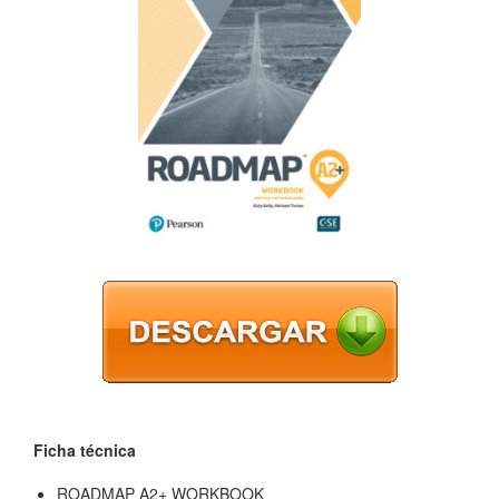
Ficha técnica
ROADMAP A2+ WORKBOOK