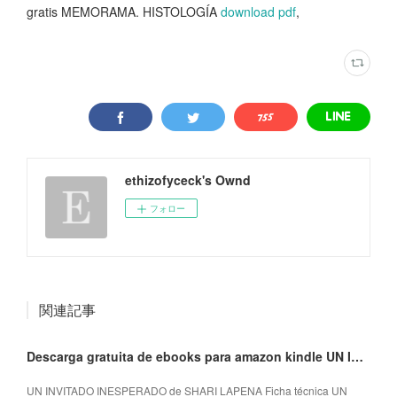
gratis MEMORAMA. HISTOLOGÍA
download pdf
,
ethizofyceck's Ownd
フォロー
関連記事
Descarga gratuita de ebooks para amazon kindle UN INVITADO INESPERADO 9788491293293 MOBI PDB DJVU
UN INVITADO INESPERADO de SHARI LAPENA Ficha técnica UN